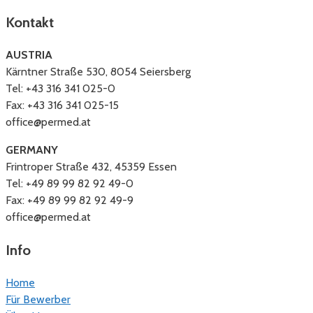
Kontakt
AUSTRIA
Kärntner Straße 530, 8054 Seiersberg
Tel: +43 316 341 025-0
Fax: +43 316 341 025-15
office@permed.at
GERMANY
Frintroper Straße 432, 45359 Essen
Tel: +49 89 99 82 92 49-0
Fax: +49 89 99 82 92 49-9
office@permed.at
Info
Home
Für Bewerber