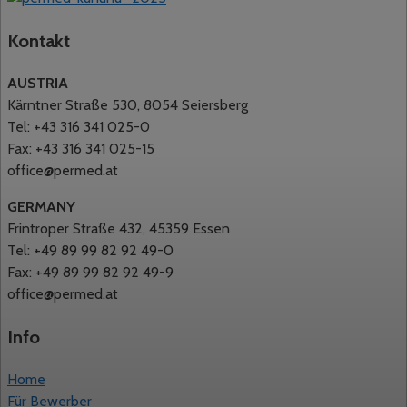
Kontakt
AUSTRIA
Kärntner Straße 530, 8054 Seiersberg
Tel: +43 316 341 025-0
Fax: +43 316 341 025-15
office@permed.at
GERMANY
Frintroper Straße 432, 45359 Essen
Tel: +49 89 99 82 92 49-0
Fax: +49 89 99 82 92 49-9
office@permed.at
Info
Home
Für Bewerber